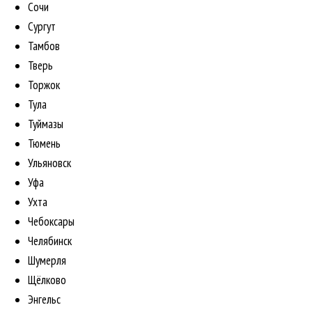
Сочи
Сургут
Тамбов
Тверь
Торжок
Тула
Туймазы
Тюмень
Ульяновск
Уфа
Ухта
Чебоксары
Челябинск
Шумерля
Щёлково
Энгельс