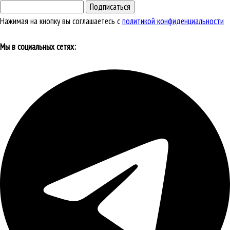
Подписаться
Нажимая на кнопку вы соглашаетесь с
политикой конфиденциальности
Мы в социальных сетях: