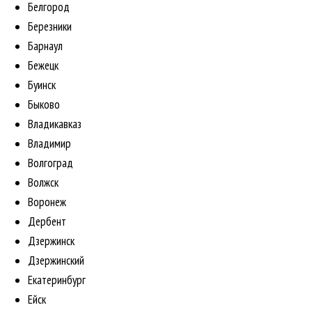
Белгород
Березники
Барнаул
Бежецк
Буинск
Быково
Владикавказ
Владимир
Волгоград
Волжск
Воронеж
Дербент
Дзержинск
Дзержинский
Екатеринбург
Ейск