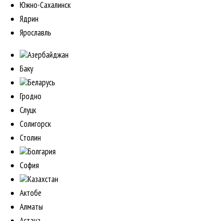
Южно-Сахалинск
Ядрин
Ярославль
Азербайджан
Баку
Беларусь
Гродно
Слуцк
Солигорск
Столин
Болгария
София
Казахстан
Актобе
Алматы
Астана