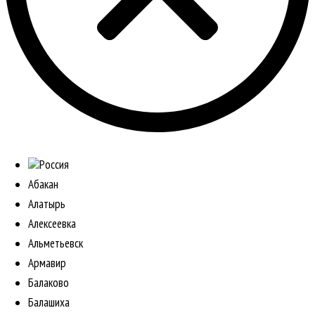
Россия
Абакан
Алатырь
Алексеевка
Альметьевск
Армавир
Балаково
Балашиха