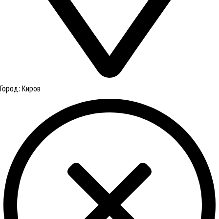
Город:
Киров