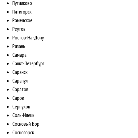
Путилково
Пятигорск
Раменское
Реутов
Ростов-На-Дону
Рязань
Самара
Санкт-Петербург
Саранск
Сарапул
Саратов
Саров
Серпухов
Соль-Илецк
Сосновый Бор
Сосногорск