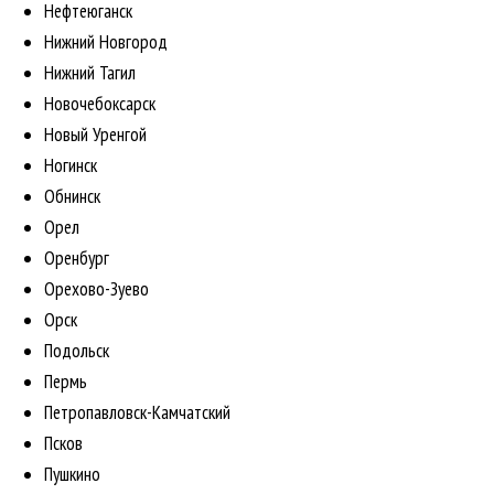
Нефтеюганск
Нижний Новгород
Нижний Тагил
Новочебоксарск
Новый Уренгой
Ногинск
Обнинск
Орел
Оренбург
Орехово-Зуево
Орск
Подольск
Пермь
Петропавловск-Камчатский
Псков
Пушкино