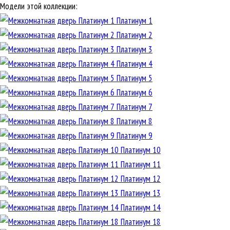
Модели этой коллекции:
Платинум 1
Платинум 2
Платинум 3
Платинум 4
Платинум 5
Платинум 6
Платинум 7
Платинум 8
Платинум 9
Платинум 10
Платинум 11
Платинум 12
Платинум 13
Платинум 14
Платинум 18