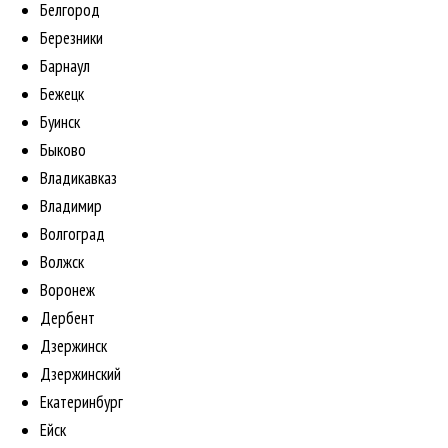
Белгород
Березники
Барнаул
Бежецк
Буинск
Быково
Владикавказ
Владимир
Волгоград
Волжск
Воронеж
Дербент
Дзержинск
Дзержинский
Екатеринбург
Ейск