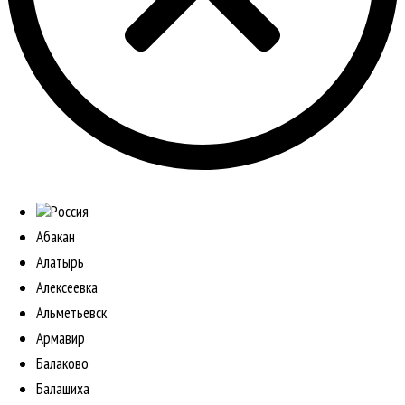
Россия
Абакан
Алатырь
Алексеевка
Альметьевск
Армавир
Балаково
Балашиха