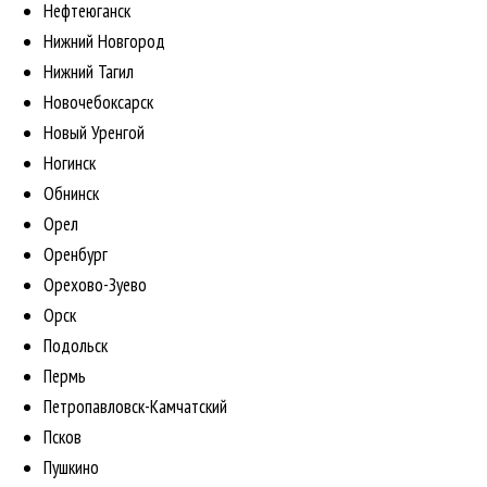
Нефтеюганск
Нижний Новгород
Нижний Тагил
Новочебоксарск
Новый Уренгой
Ногинск
Обнинск
Орел
Оренбург
Орехово-Зуево
Орск
Подольск
Пермь
Петропавловск-Камчатский
Псков
Пушкино