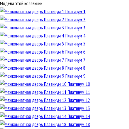
Модели этой коллекции:
Платинум 1
Платинум 2
Платинум 3
Платинум 4
Платинум 5
Платинум 6
Платинум 7
Платинум 8
Платинум 9
Платинум 10
Платинум 11
Платинум 12
Платинум 13
Платинум 14
Платинум 18