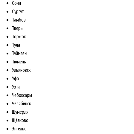
Сочи
Сургут
Тамбов
Тверь
Торжок
Тула
Туймазы
Тюмень
Ульяновск
Уфа
Ухта
Чебоксары
Челябинск
Шумерля
Щёлково
Энгельс