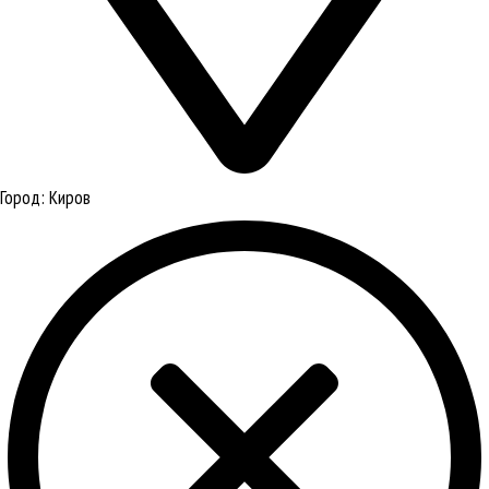
Город:
Киров