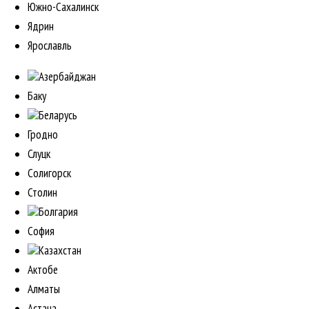
Южно-Сахалинск
Ядрин
Ярославль
Азербайджан
Баку
Беларусь
Гродно
Слуцк
Солигорск
Столин
Болгария
София
Казахстан
Актобе
Алматы
Астана