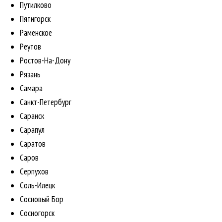
Путилково
Пятигорск
Раменское
Реутов
Ростов-На-Дону
Рязань
Самара
Санкт-Петербург
Саранск
Сарапул
Саратов
Саров
Серпухов
Соль-Илецк
Сосновый Бор
Сосногорск